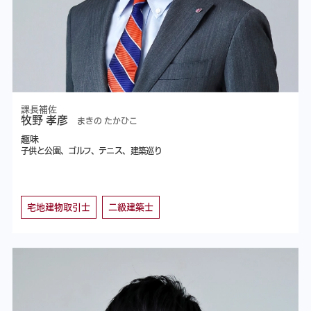
課長補佐
牧野 孝彦
まきの たかひこ
趣味
子供と公園、ゴルフ、テニス、建築巡り
宅地建物取引士
二級建築士