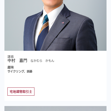
課長
中村 嘉門
なかむら かもん
趣味
サイクリング、囲碁
宅地建物取引士