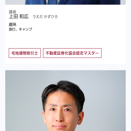
課長
上田 和広
うえだ かずひろ
趣味
旅行、キャンプ
宅地建物取引士
不動産証券化協会認定マスター