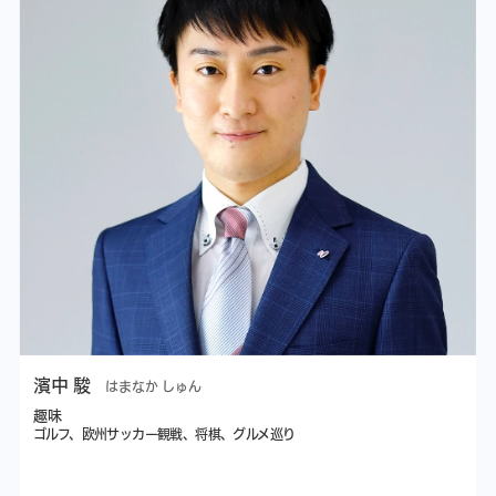
濱中 駿
はまなか しゅん
趣味
ゴルフ、欧州サッカー観戦、将棋、グルメ巡り