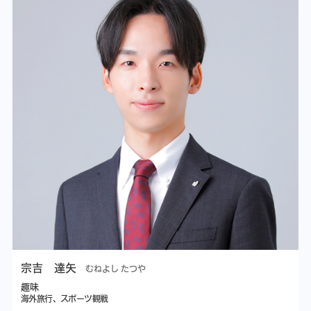
宗吉 達矢
むねよし たつや
趣味
海外旅行、スポーツ観戦