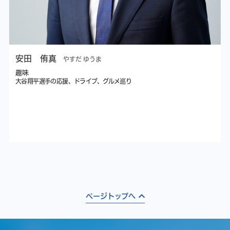
安田 侑真
やすだ ゆうま
趣味
大谷翔平選手の応援、ドライブ、グルメ巡り
ページトップへ