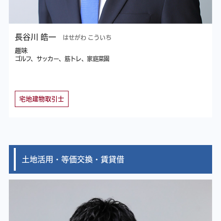
長谷川 皓一
はせがわ こういち
趣味
ゴルフ、サッカー、筋トレ、家庭菜園
宅地建物取引士
土地活用・等価交換・賃貸借