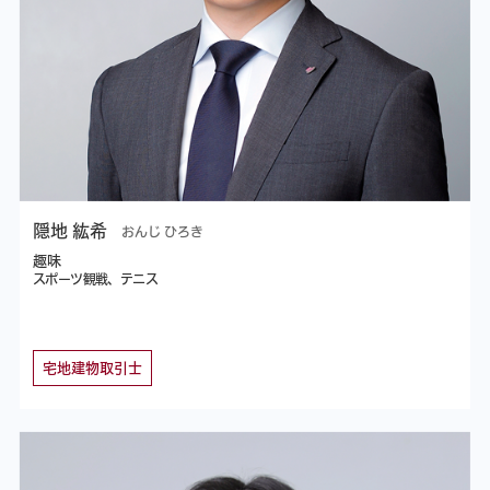
隠地 紘希
おんじ ひろき
趣味
スポーツ観戦、テニス
宅地建物取引士